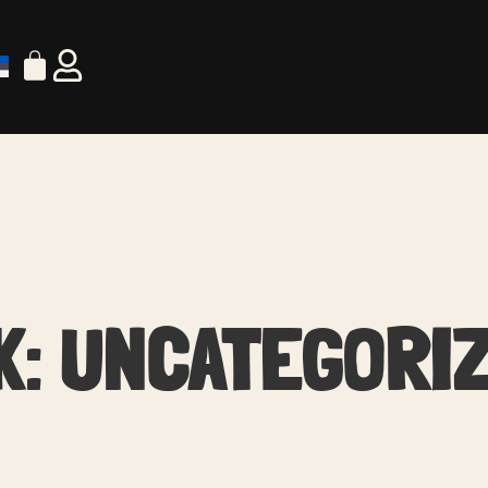
K:
UNCATEGORI