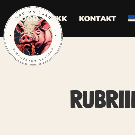
POOD
KKK
KONTAKT
RUBRII