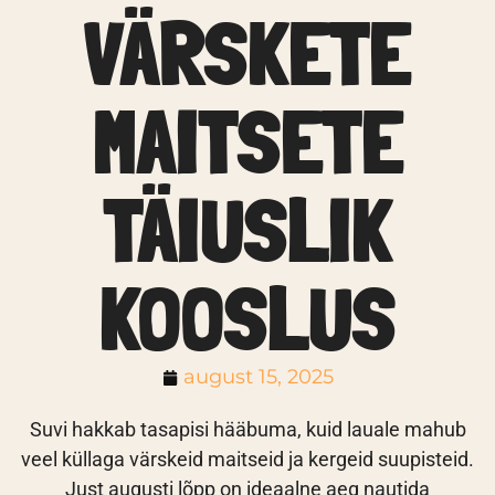
VÄRSKETE
MAITSETE
TÄIUSLIK
KOOSLUS
august 15, 2025
Suvi hakkab tasapisi hääbuma, kuid lauale mahub
veel küllaga värskeid maitseid ja kergeid suupisteid.
Just augusti lõpp on ideaalne aeg nautida